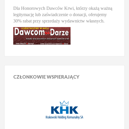
Dla Honorowych Dawców Krwi, którzy okażą ważną
legitymację lub zaświadczenie o donacji, oferujemy
30% rabat przy sprzedaży wydawnictw własnych.
CZŁONKOWIE
WSPIERAJĄCY