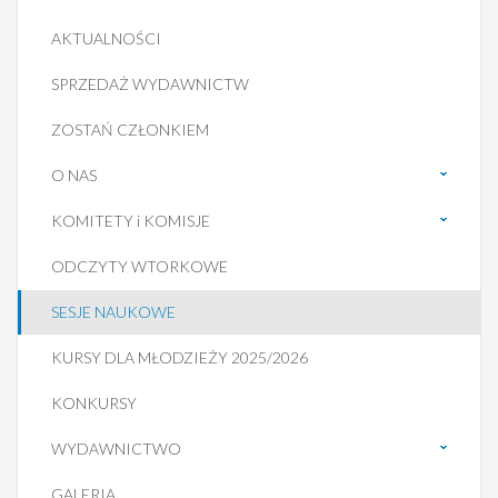
AKTUALNOŚCI
SPRZEDAŻ WYDAWNICTW
ZOSTAŃ CZŁONKIEM
O NAS
KOMITETY i KOMISJE
ODCZYTY WTORKOWE
SESJE NAUKOWE
KURSY DLA MŁODZIEŻY 2025/2026
KONKURSY
WYDAWNICTWO
GALERIA