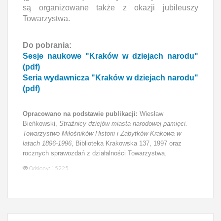
są organizowane także z okazji jubileuszy
Towarzystwa.
Do pobrania:
Sesje naukowe "Kraków w dziejach narodu"
(pdf)
Seria wydawnicza "Kraków w dziejach narodu"
(pdf)
Opracowano na podstawie publikacji:
Wiesław
Bieńkowski,
Strażnicy dziejów miasta narodowej pamięci.
Towarzystwo Miłośników Historii i Zabytków Krakowa w
latach 1896-1996
, Biblioteka Krakowska 137, 1997 oraz
rocznych sprawozdań z działalności Towarzystwa.
Odsłony: 15225