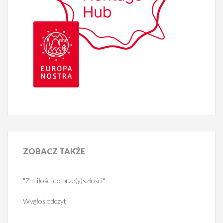
ZOBACZ
TAKŻE
"Z miłości do prze(y)szłości"
Wygłoś odczyt